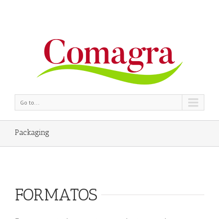
Go to...
Packaging
FORMATOS